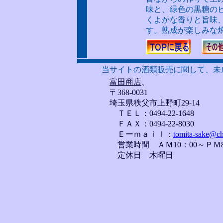
味と、緑色の黒糖の
くよかな香りと旨味
す。熟成が楽しみな
当サイトの酒類販売に関して、未
富田商店
、
〒368-0031
埼玉県秩父市上野町29-14
ＴＥＬ：0494-22-1648
ＦＡＸ：0494-22-8030
Ｅーｍａｉｌ：
tomita-sake@ch
営業時間 ＡＭ10：00～ＰＭ8
定休日 木曜日