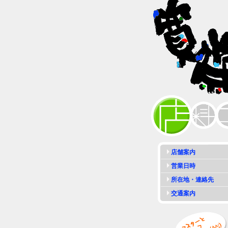
店舗案内
営業日時
所在地・連絡先
交通案内