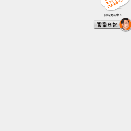
随時更新中 !?