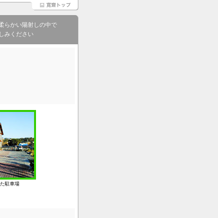
柔らかい陽射しの中で
しみください
た駐車場