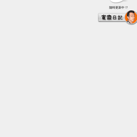
随時更新中 !?