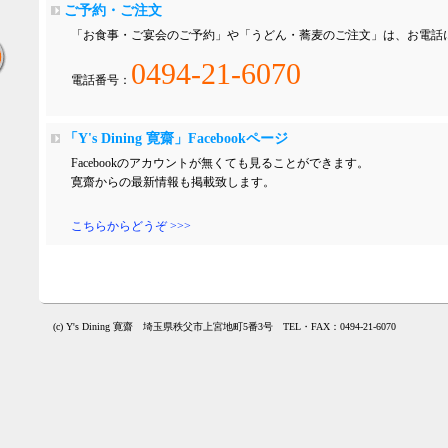
ご予約・ご注文
「お食事・ご宴会のご予約」や「うどん・蕎麦のご注文」は、お電話
0494-21-6070
電話番号：
「Y's Dining 寛齋」Facebookページ
Facebookのアカウントが無くても見ることができます。
寛齋からの最新情報も掲載致します。
こちらからどうぞ >>>
(c) Y's Dining 寛齋 埼玉県秩父市上宮地町5番3号 TEL・FAX：0494-21-6070