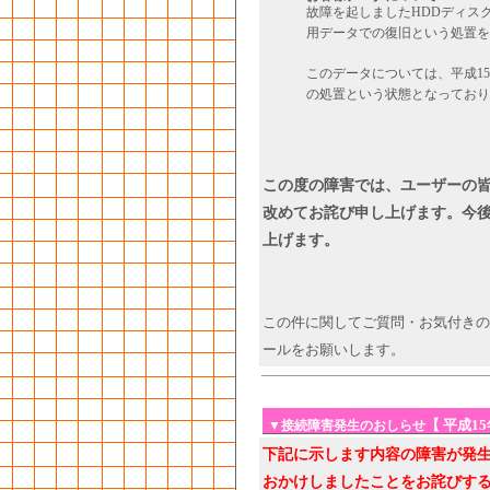
故障を起しましたHDDディス
用データでの復旧という処置を
このデータについては、平成15
の処置という状態となっており
この度の障害では、ユーザーの
改めてお詫び申し上げます。今
上げます。
この件に関してご質問・お気付きの
ールをお願いします。
【 平成1
▼接続障害発生のおしらせ
下記に示します内容の障害が発
おかけしましたことをお詫びす