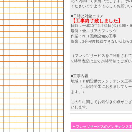
記の内容にて実施いたします。その
くださいますようよろしくお願いい
■日時と対象エリア
【工事終了致しました】
日時：平成15年1月31日(金) 3:00～6
場所：全エリアのフレッツ
作業：NTT回線設備の工事
影響：3分程度接続できない状態が
（フレッツサービスをご利用されて
※時間表記は全て24時間制でござ
■工事内容
地域ＩＰ網設備のメンテナンス工事
（上記時間帯におきましてサービ
ます。）
この件に関してお気付きの点がござ
いします。
▼フレッツサービスのメンテナンス