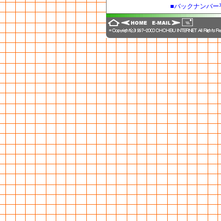
■バックナンバー平
■