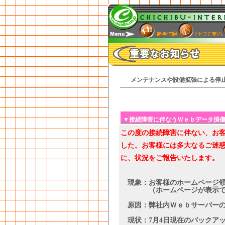
メンテナンスや設備拡張による停
▼接続障害に伴なうＷｅｂデータ損
この度の接続障害に伴ない、お
した。お客様には多大なるご迷
に、状況をご報告いたします。
現象：お客様のホームページ領
（ホームページが表示でき
原因：弊社内Ｗｅｂサーバーの
現状：7月4日現在のバックア