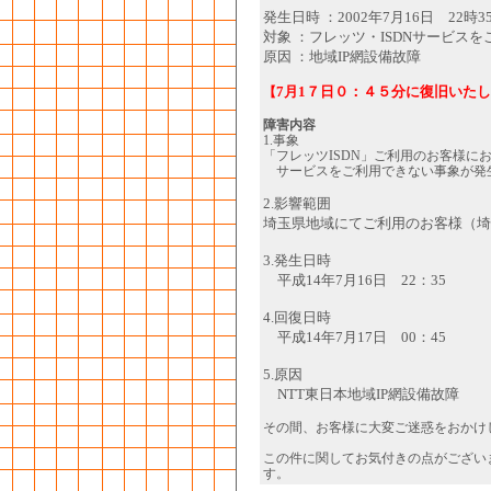
発生日時 ：2002年7月16日 22時3
対象 ：フレッツ・ISDNサービス
原因 ：地域IP網設備故障
7月1７日０：４５分に復旧いた
【
障害内容
1.事象
「フレッツISDN」ご利用のお客様に
サービスをご利用できない事象が発
2.影響範囲
埼玉県地域にてご利用のお客様（埼
3.発生日時
平成14年7月16日 22：35
4.回復日時
平成14年7月17日 00：45
5.原因
NTT東日本地域IP網設備故障
その間、お客様に大変ご迷惑をおかけ
この件に関してお気付きの点がござい
す。