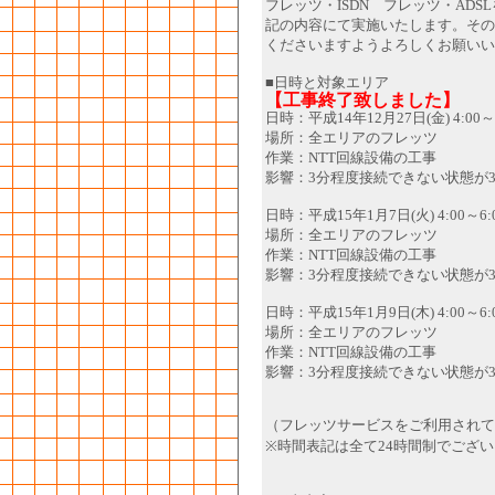
フレッツ・ISDN フレッツ・AD
記の内容にて実施いたします。その
くださいますようよろしくお願いい
■日時と対象エリア
【工事終了致しました】
日時：平成14年12月27日(金) 4:00～6
場所：全エリアのフレッツ
作業：NTT回線設備の工事
影響：3分程度接続できない状態が
日時：平成15年1月7日(火) 4:00～6:
場所：全エリアのフレッツ
作業：NTT回線設備の工事
影響：3分程度接続できない状態が
日時：平成15年1月9日(木) 4:00～6:
場所：全エリアのフレッツ
作業：NTT回線設備の工事
影響：3分程度接続できない状態が
（フレッツサービスをご利用されて
※時間表記は全て24時間制でござ